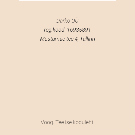
Darko OÜ
reg.kood 16935891
Mustamäe tee 4, Tallinn
Voog. Tee ise koduleht!