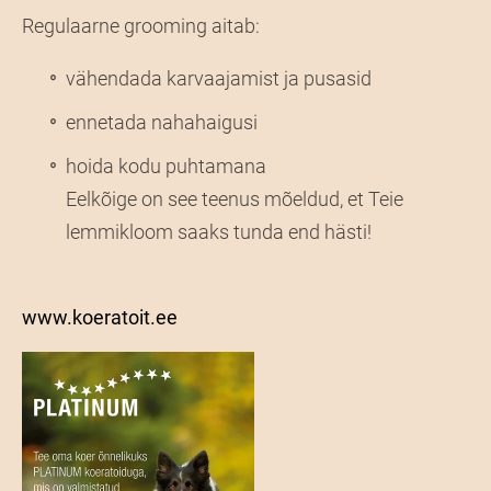
Regulaarne grooming aitab:
vähendada karvaajamist ja pusasid
ennetada nahahaigusi
hoida kodu puhtamana
Eelkõige on see teenus mõeldud, et Teie
lemmikloom saaks tunda end hästi!
www.koeratoit.ee