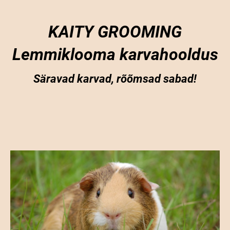
KAITY GROOMING
Lemmiklooma karvahooldus
Säravad karvad, rõõmsad sabad!