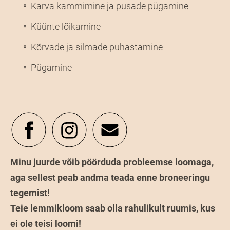
Karva kammimine ja pusade pügamine
Küünte lõikamine
Kõrvade ja silmade puhastamine
Pügamine
Minu juurde võib pöörduda probleemse loomaga,
aga sellest peab andma teada enne broneeringu
tegemist!
Teie lemmikloom saab olla rahulikult ruumis, kus
ei ole teisi loomi!