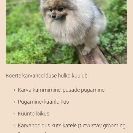
Koerte karvahoolduse hulka kuulub:
Karva kammimine, pusade pügamine
Pügamine/käärilõikus
Küünte lõikus
Karvahooldus kutsikatele (tutvustav grooming,