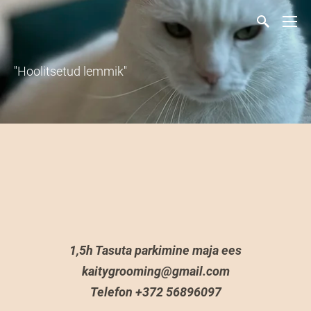
''Hoolitsetud lemmik''
1,5h Tasuta parkimine maja ees
kaitygrooming@gmail.com
Telefon +372 56896097