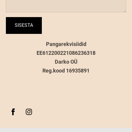
Pangarekvisiidid
EE612200221086236318
Darko OÜ
Reg.kood 16935891